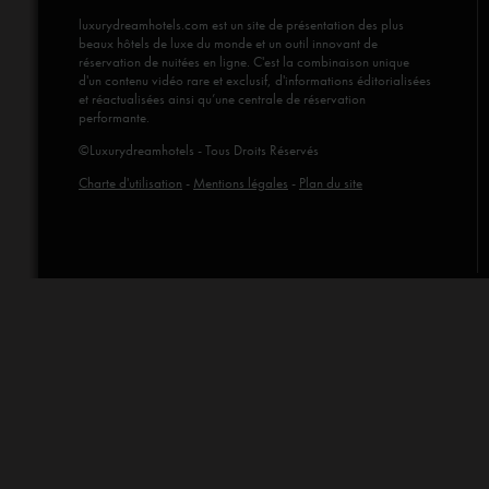
luxurydreamhotels.com
est un site de présentation des plus
beaux hôtels de luxe du monde et un outil innovant de
réservation de nuitées en ligne. C'est la combinaison unique
d'un contenu vidéo rare et exclusif, d'informations éditorialisées
et réactualisées ainsi qu’une centrale de réservation
performante.
©Luxurydreamhotels - Tous Droits Réservés
Charte d'utilisation
-
Mentions légales
-
Plan du site