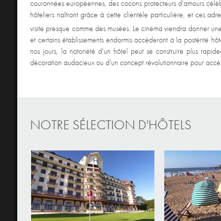
couronnées européennes, des cocons protecteurs d'amours célèbr
hôteliers naîtront grâce à cette clientèle particulière, et ces ad
visite presque comme des musées. Le cinéma viendra donner un
et certains établissements endormis accéderont à la postérité hôt
nos jours, la notoriété d'un hôtel peut se construire plus rapidem
décoration audacieux ou d'un concept révolutionnaire pour accéd
NOTRE SÉLECTION D'HÔTELS