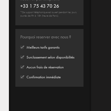
+33 1 75 43 70 26
*Ce support téléphonique est ouvert pendant les jours
ouvrés de 9h à 18h (heure de Paris).
Pourquoi reserver avec nous ?
Meilleurs tarifs garantis
Surclassement selon disponibilités
Aucun frais de réservation
Confirmation immédiate