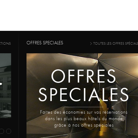
OFFRES SPECIALES
CTIONS
TOUTES LES OFFRES SPÉCIAL
OFFRES
SPECIALES
Faites des économies sur vos réservations
dans les plus beaux hôtels du monde
grâce à nos offres spéciales