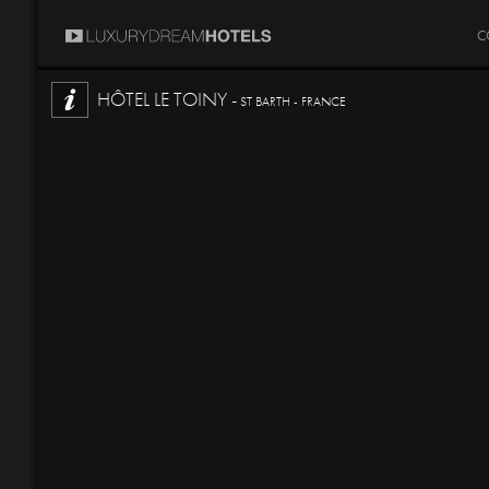
C
HÔTEL LE TOINY -
ST BARTH - FRANCE