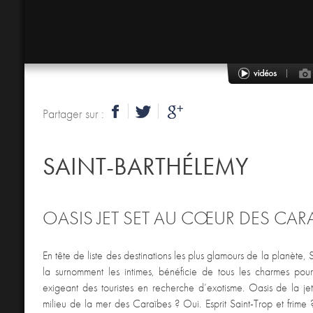
Partager sur :
SAINT-BARTHÉLEMY
OASIS JET SET AU CŒUR DES CAR
En tête de liste des destinations les plus glamours de la planète,
la surnomment les intimes, bénéficie de tous les charmes pour
exigeant des touristes en recherche d’exotisme. Oasis de la jet
milieu de la mer des Caraïbes ? Oui. Esprit Saint-Trop et frime 