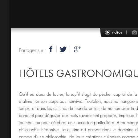
Partager sur :
HÔTELS GASTRONOMIQ
Qu’il est doux de fauter, lorsqu’il s’agit du pécher capital de l
d’alimenter son corps pour survivre. Toutefois, nous ne mangeons
temps, et dans les cultures du monde entier, de nombreuses tradi
banquet pour déguster des mets savamment préparés, implique l’éc
journée, ou pour célébrer une occasion particulière. Bien manger 
philosophie hédoniste. La cuisine est passée dans le domaine de
comme d’une philosophie, de leurs créations culinaires comme 