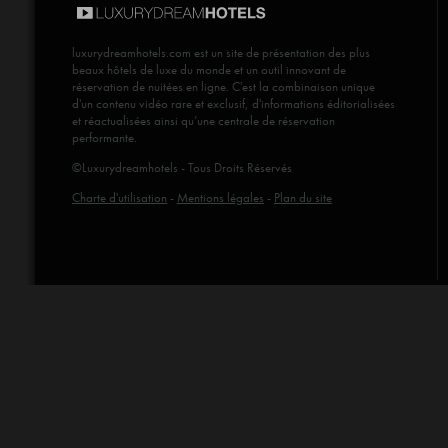
luxurydreamhotels.com
est un site de présentation des plus
beaux hôtels de luxe du monde et un outil innovant de
réservation de nuitées en ligne. C'est la combinaison unique
d'un contenu vidéo rare et exclusif, d'informations éditorialisées
et réactualisées ainsi qu’une centrale de réservation
performante.
©Luxurydreamhotels - Tous Droits Réservés
Charte d'utilisation
-
Mentions légales
-
Plan du site