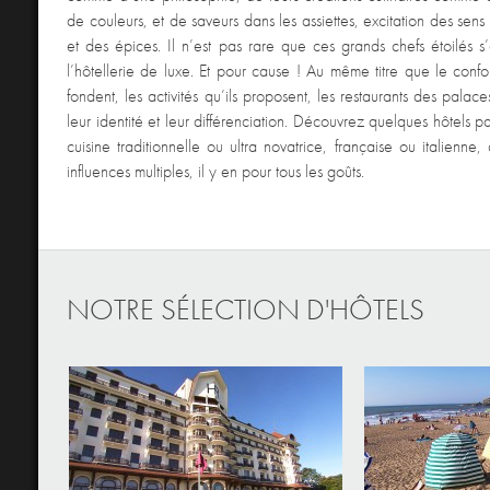
de couleurs, et de saveurs dans les assiettes, excitation des sen
et des épices. Il n’est pas rare que ces grands chefs étoilés s’
l’hôtellerie de luxe. Et pour cause ! Au même titre que le confo
fondent, les activités qu’ils proposent, les restaurants des pala
leur identité et leur différenciation. Découvrez quelques hôtels 
cuisine traditionnelle ou ultra novatrice, française ou italienn
influences multiples, il y en pour tous les goûts.
NOTRE SÉLECTION D'HÔTELS