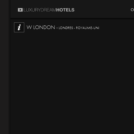
C
W LONDON -
LONDRES - ROYAUME-UNI