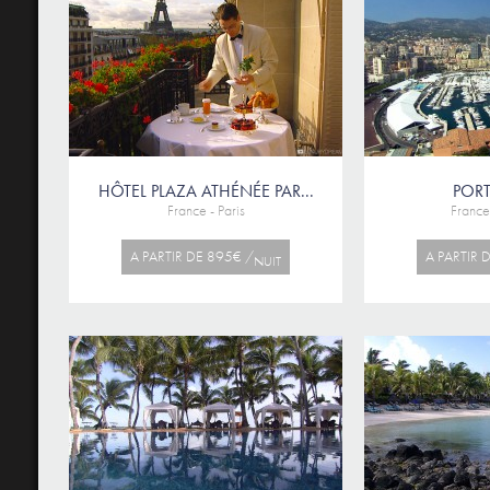
HÔTEL PLAZA ATHÉNÉE PAR...
PORT
France - Paris
Franc
A PARTIR DE 895€ /
A PARTIR 
NUIT