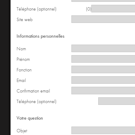
Téléphone (optionnel)
(0)
Site web
Informations personnelles
Nom
Prénom
Fonction
Email
Confirmation email
Téléphone (optionnel)
Votre question
Objet