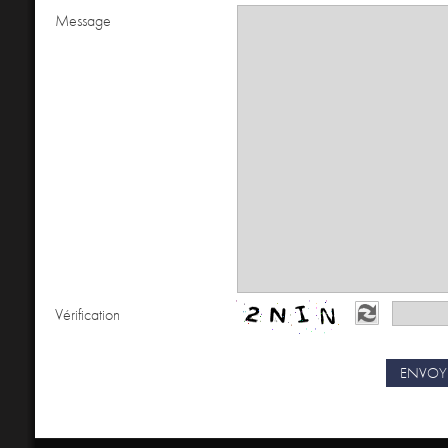
Message
Vérification
ENVOY