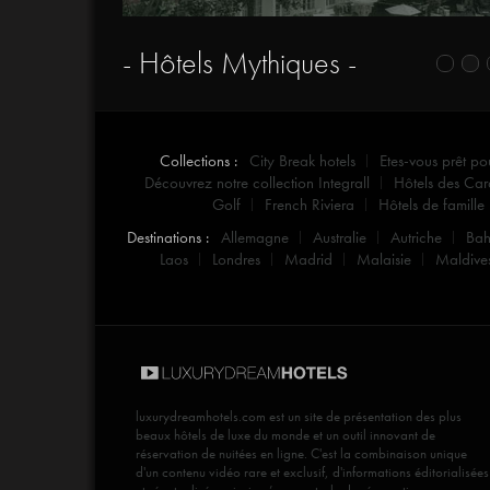
- Hôtels Mythiques -
Collections :
City Break hotels
Etes-vous prêt po
Découvrez notre collection Integrall
Hôtels des Car
Golf
French Riviera
Hôtels de famille
Destinations :
Allemagne
Australie
Autriche
Ba
Laos
Londres
Madrid
Malaisie
Maldive
luxurydreamhotels.com
est un site de présentation des plus
beaux hôtels de luxe du monde et un outil innovant de
réservation de nuitées en ligne. C'est la combinaison unique
d'un contenu vidéo rare et exclusif, d'informations éditorialisées