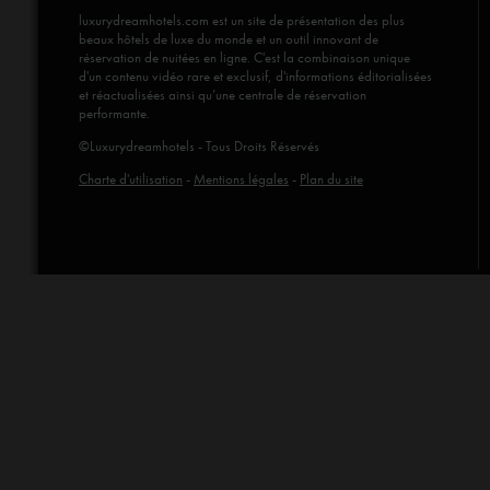
luxurydreamhotels.com
est un site de présentation des plus
beaux hôtels de luxe du monde et un outil innovant de
réservation de nuitées en ligne. C'est la combinaison unique
d'un contenu vidéo rare et exclusif, d'informations éditorialisées
et réactualisées ainsi qu’une centrale de réservation
performante.
©Luxurydreamhotels - Tous Droits Réservés
Charte d'utilisation
-
Mentions légales
-
Plan du site