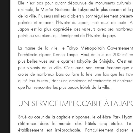
Elle n’est pas pour autant dépourvue de monuments culturels e
exemple,
le Musée National de Tokyo est le plus ancien et le
de la ville
. Plusieurs milliers d’objets y sont régulièrement présent
galeries et retracent l’histoire du Japon, mais aussi de toute l’A
Japon est la plus appréciée
des visiteurs avec ses nombreux
peints ou sculptures qui témoignent de l’histoire du pays.
La mairie de la ville,
le Tokyo Métropolitain Governement
l’architecte nippon Kenzo Tange. Haut de plus de 200 mètres,
plus belles vues sur le quartier tokyoïte de Shinjuku.
C’est un
plus vivants de la ville. C’est aussi son cœur économique et
croise de nombreux bars où faire la fête une fois que les trava
quitté leur bureau, dans une ambiance décontractée et chaleur
que l’on rencontre les plus beaux hôtels de la ville.
UN SERVICE IMPECCABLE À LA JA
Situé au cœur de la capitale nipponne, le célèbre Park Hyatt
référence dans le monde des hôtels cinq étoiles. Le
établissement est irréprochable.
Particulièrement discret 