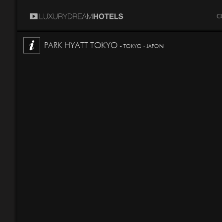
C
PARK HYATT TOKYO -
TOKYO - JAPON