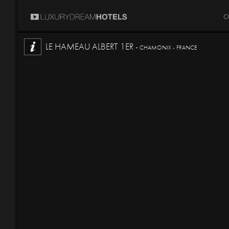
C
LE HAMEAU ALBERT 1ER -
CHAMONIX - FRANCE