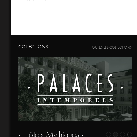
COLLECTIONS
TOUTES LES COLLECTIONS
- Hôtels Mythiques -