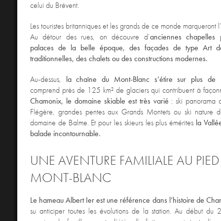
celui du Brévent.
Les touristes britanniques et les grands de ce monde marqueront l’hi
Au détour des rues, on découvre d’
anciennes chapelles p
palaces de la belle époque, des façades de type Art d
traditionnelles,
des chalets ou des constructions modernes.
Au-dessus,
la chaîne du Mont-Blanc s’étire sur plus de 
comprend près de 125 km² de glaciers qui contribuent à faço
Chamonix, le domaine skiable est très varié
: ski panorama 
Flégère, grandes pentes aux Grands Montets ou ski nature d
domaine de Balme. Et pour les skieurs les plus émérites
la Vallé
balade incontournable.
UNE AVENTURE FAMILIALE AU PIED
MONT-BLANC
Le hameau Albert Ier est une référence dans l’histoire de Ch
su anticiper toutes les évolutions de la station. Au début du 