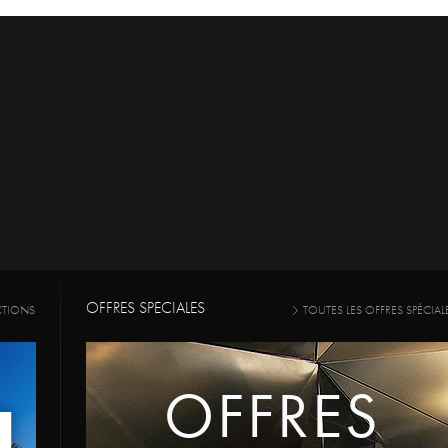
OFFRES SPECIALES
CTIONS
TOUTES LES OFFRES SPÉCIAL
OFFRES