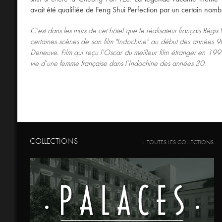
avait été qualifiée de Feng Shui Perfection par un certain nomb
C’est dans les murs de cet hôtel que le réalisateur français Régi
certaines scènes de son film "Indochine" au début des années 
Deneuve. Film qui reçu l’Oscar du meilleur film étranger en 1993
vie d’une femme française dans l’Indochine des années 30.
COLLECTIONS
TOUTES LES COLLECTIONS