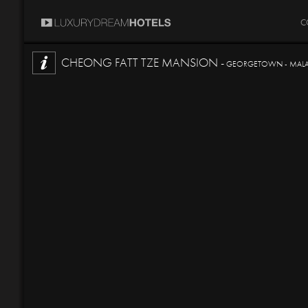
C
CHEONG FATT TZE MANSION -
GEORGETOWN - MALAI