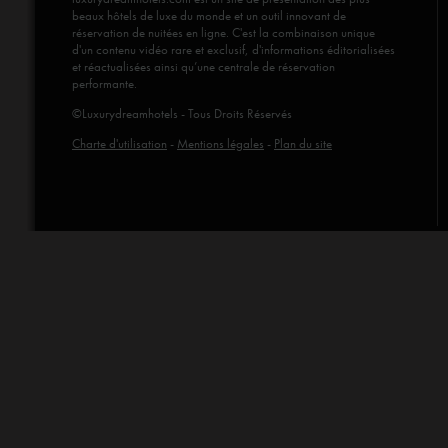
beaux hôtels de luxe du monde et un outil innovant de
réservation de nuitées en ligne. C'est la combinaison unique
d'un contenu vidéo rare et exclusif, d'informations éditorialisées
et réactualisées ainsi qu’une centrale de réservation
performante.
©Luxurydreamhotels - Tous Droits Réservés
Charte d'utilisation
-
Mentions légales
-
Plan du site