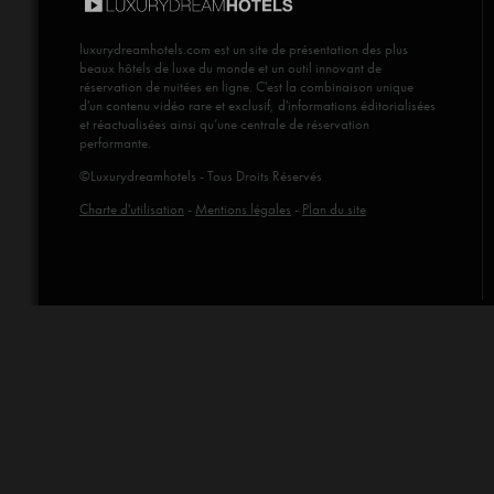
luxurydreamhotels.com
est un site de présentation des plus
beaux hôtels de luxe du monde et un outil innovant de
réservation de nuitées en ligne. C'est la combinaison unique
d'un contenu vidéo rare et exclusif, d'informations éditorialisées
et réactualisées ainsi qu’une centrale de réservation
performante.
©Luxurydreamhotels - Tous Droits Réservés
Charte d'utilisation
-
Mentions légales
-
Plan du site