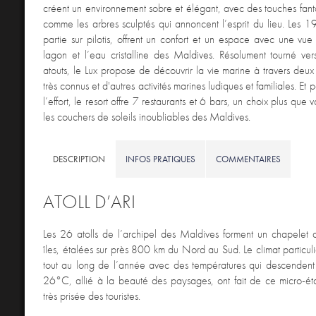
créent un environnement sobre et élégant, avec des touches fanta
comme les arbres sculptés qui annoncent l’esprit du lieu. Les 19
partie sur pilotis, offrent un confort et un espace avec une vue
lagon et l’eau cristalline des Maldives. Résolument tourné ver
atouts, le Lux propose de découvrir la vie marine à travers deu
très connus et d'autres activités marines ludiques et familiales. Et
l’effort, le resort offre 7 restaurants et 6 bars, un choix plus que
les couchers de soleils inoubliables des Maldives.
DESCRIPTION
INFOS PRATIQUES
COMMENTAIRES
ATOLL D’ARI
Les 26 atolls de l’archipel des Maldives forment un chapele
îles, étalées sur près 800 km du Nord au Sud. Le climat particu
tout au long de l’année avec des températures qui descendent 
26°C, allié à la beauté des paysages, ont fait de ce micro-éta
très prisée des touristes.