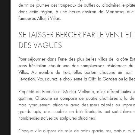
de fin de journée des troupeaux de buffles ou d’
admirer le plat
dans cette région, à une heure environ de Monbasa, que 
fameuses Alfajiri Villas.
SE LAISSER BERCER PAR LE VENT ET 
DES VAGUES
Pour séjourner dans l’une des plus belles villas de la côte Est
sans hésitation choisir une des somptueuses résidences du 
Villas. Au nombre de trois, elles portent chacune un nom 
l’évasion.
Vous aurez le choix entre
la Cliff, la Garden ou la Bea
Propriété de Fabrizio et Marika Molinaro,
elles offrent toutes 
gamme
.
Chacune se compose de quatre chambres
à la déco
mais typiquement africaine avec des tissus zébrés ou impres
grands tapis, des meubles en bois fabriqués tout spécialemen
nombreuses statues ou sculptures africaines.
Chaque villa dispose de salle de bains spacieuses, mais aussi d