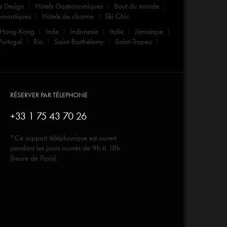
s Design
Hôtels Gastronomiques
Bout du monde
omantiques
Hôtels de charme
Ski Chic
Hong-Kong
Inde
Indonesie
Italie
Jamaique
Portugal
Rio
Saint-Barthélemy
Saint-Tropez
m
RÉSERVER PAR TÉLEPHONE
+33 1 75 43 70 26
*Ce support téléphonique est ouvert
pendant les jours ouvrés de 9h à 18h
(heure de Paris).