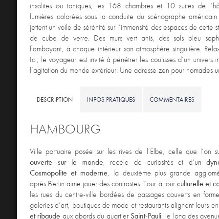
insolites ou toniques, les 168 chambres et 10 suites de l’hôt
lumières colorées sous la conduite du scénographe américain
jettent un voile de sérénité sur l’immensité des espaces de cette st
de cube de verre. Des murs vert anis, des sols bleu saph
flamboyant, à chaque intérieur son atmosphère singulière. Relaxa
Ici, le voyageur est invité à pénétrer les coulisses d’un univers in
l’agitation du monde extérieur. Une adresse zen pour nomades ur
DESCRIPTION
INFOS PRATIQUES
COMMENTAIRES
HAMBOURG
Ville portuaire posée sur les rives de l’Elbe, celle que l’on
ouverte sur le monde
, recèle de curiosités et d’un
dyn
Cosmopolite et moderne
, la deuxième plus grande agglomé
après Berlin aime jouer des contrastes. Tour à tour
culturelle et
les rues du centre-ville bordées de passages couverts en form
galeries d’art, boutiques de mode et restaurants alignent leurs e
et ribaude
aux abords du quartier
Saint-Pauli
, le long des aven