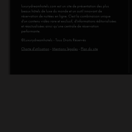
luxurydreamhotels.com
est un site de présentation des plus
beaux hôtels de luxe du monde et un outil innovant de
réservation de nuitées en ligne. C'est la combinaison unique
d'un contenu vidéo rare et exclusif, d'informations éditorialisées
et réactualisées ainsi qu’une centrale de réservation
performante.
©Luxurydreamhotels - Tous Droits Réservés
Charte d'utilisation
-
Mentions légales
-
Plan du site